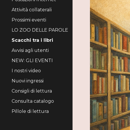
Attività collaterali
Prossimi eventi
LO ZOO DELLE PAROLE
Scacchi tra i libri
Avvisi agli utenti
NEW: GLI EVENTI
I nostri video
Nuovi ingressi
Consigli di lettura
Consulta catalogo
Pillole di lettura