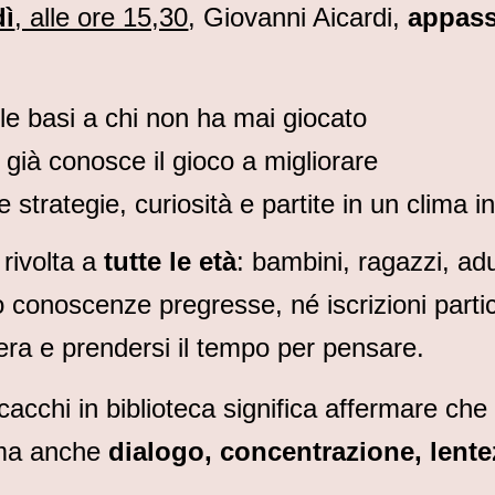
dì
, alle ore 15,30
, Giovanni Aicardi,
appass
le basi a chi non ha mai giocato
i già conosce il gioco a migliorare
e strategie, curiosità e partite in un clima 
è rivolta a
tutte le età
: bambini, ragazzi, adu
conoscenze pregresse, né iscrizioni partico
ra e prendersi il tempo per pensare.
cacchi in biblioteca significa affermare che 
 ma anche
dialogo, concentrazione, lente