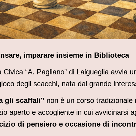
nsare, imparare insieme in Biblioteca
a Civica “A. Pagliano” di Laigueglia avvia u
gioco degli scacchi, nata dal grande intere
 gli scaffali”
non è un corso tradizionale né
o aperto e accogliente in cui avvicinarsi ag
cizio di pensiero e occasione di incont