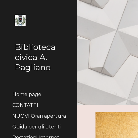
Sk
Biblioteca
civica A.
Pagliano
Home page
CONTATTI
NUOVI Orari apertura
Guida per gli utenti
Postazioni Internet