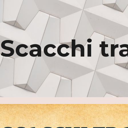
ip to main content
Skip to navigat
Scacchi tra 