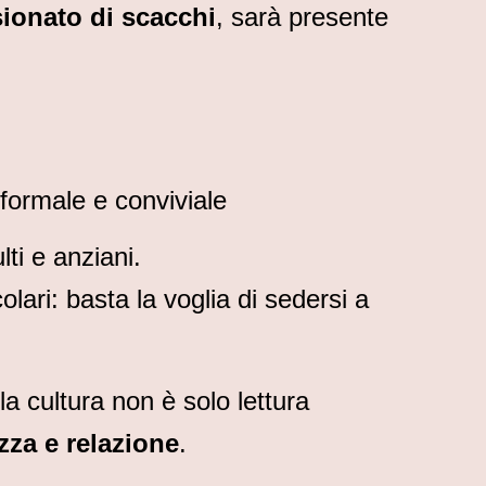
ionato di scacchi
, sarà presente
informale e conviviale
lti e anziani.
lari: basta la voglia di sedersi a
la cultura non è solo lettura
zza e relazione
.