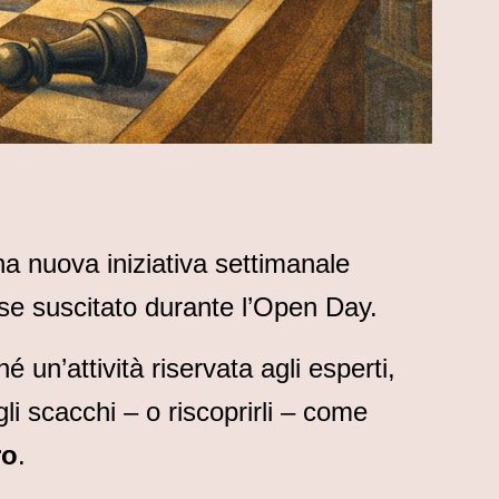
na nuova iniziativa settimanale
sse suscitato durante l’Open Day.
 un’attività riservata agli esperti,
li scacchi – o riscoprirli – come
ro
.