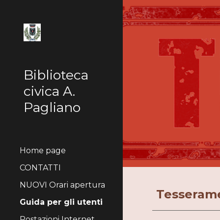
Sk
Biblioteca
civica A.
Pagliano
Home page
CONTATTI
NUOVI Orari apertura
Tesseram
Guida per gli utenti
Postazioni Internet