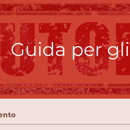
ip to main content
Skip to navigat
Guida per gli
ento