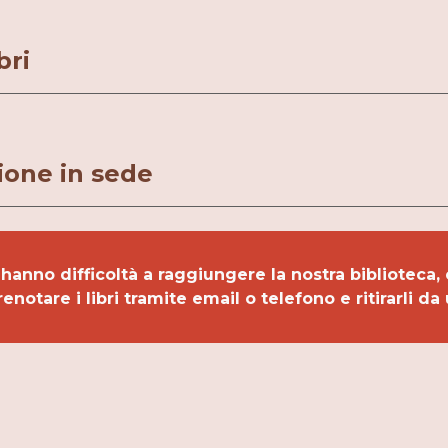
bri
ione in sede
hanno difficoltà a raggiungere la nostra biblioteca, c
prenotare i libri tramite email o telefono e ritirarli d