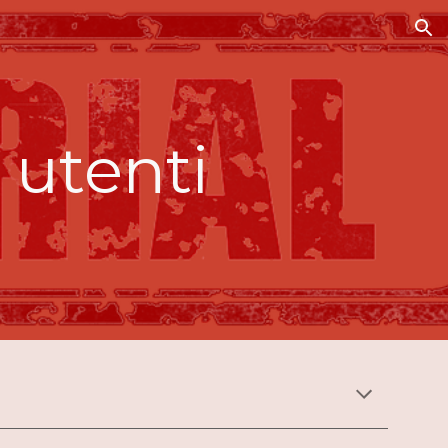
ion
 utenti