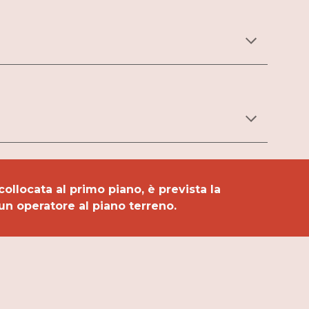
ollocata al primo piano, è prevista la 
a un operatore al piano terreno.