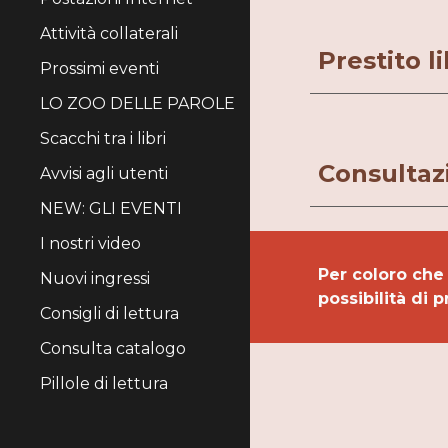
Attività collaterali
Prestito li
Prossimi eventi
LO ZOO DELLE PAROLE
Scacchi tra i libri
Consultaz
Avvisi agli utenti
NEW: GLI EVENTI
I nostri video
Per coloro che 
Nuovi ingressi
possibilità di 
Consigli di lettura
Consulta catalogo
Pillole di lettura